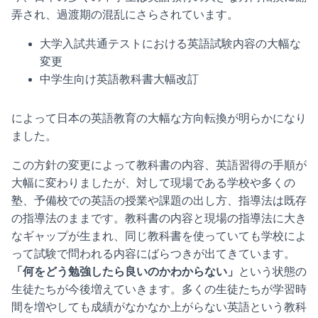
弄され、過渡期の混乱にさらされています。
大学入試共通テストにおける英語試験内容の大幅な
変更
中学生向け英語教科書大幅改訂
によって日本の英語教育の大幅な方向転換が明らかになり
ました。
この方針の変更によって教科書の内容、英語習得の手順が
大幅に変わりましたが、対して現場である学校や多くの
塾、予備校での英語の授業や課題の出し方、指導法は既存
の指導法のままです。教科書の内容と現場の指導法に大き
なギャップが生まれ、同じ教科書を使っていても学校によ
って試験で問われる内容にばらつきが出てきています。
「何をどう勉強したら良いのかわからない」
という状態の
生徒たちが今後増えていきます。多くの生徒たちが学習時
間を増やしても成績がなかなか上がらない英語という教科