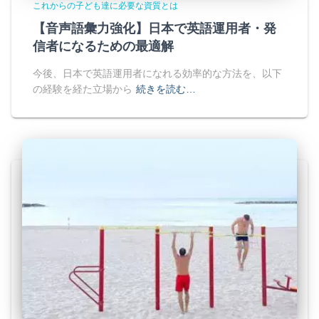
これからの子ども達に必要な資質とは
【音声語彙力強化】日本で英語運用者・発
信者になるための最適解
今後、日本で英語運用者になれる効率的な方法を、以下
の経験を経た立場から
続きを読む…