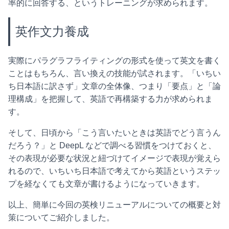
率的に回答する、というトレーニングが求められます。
英作文力養成
実際にパラグラフライティングの形式を使って英文を書く
ことはもちろん、言い換えの技能が試されます。「いちい
ち日本語に訳さず」文章の全体像、つまり「要点」と「論
理構成」を把握して、英語で再構築する力が求められま
す。
そして、日頃から「こう言いたいときは英語でどう言うん
だろう？」と DeepL などで調べる習慣をつけておくと、
その表現が必要な状況と紐づけてイメージで表現が覚えら
れるので、いちいち日本語で考えてから英語というステッ
プを経なくても文章が書けるようになっていきます。
以上、簡単に今回の英検リニューアルについての概要と対
策についてご紹介しました。