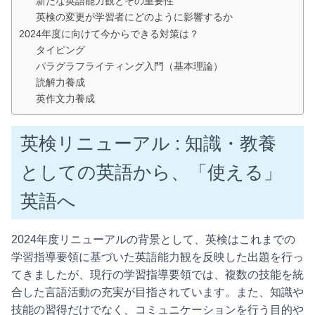
新たな英語能力観とその重要性
英検の変更が学習者にどのように影響するか
2024年度に向けて今からできる対策は？
タイピング
パラグラフライティング入門（基本理論）
読解力養成
英作文力養成
英検リニューアル : 知識・教養
としての英語から、「使える」
英語へ
2024年度リニューアルの背景として、英検はこれまでの
学習指導要領に基づいた英語能力観を反映した出題を行っ
てきましたが、現行の学習指導要領では、複数の技能を統
合した言語活動の充実が目指されています。また、知識や
技能の習得だけでなく、コミュニケーションを行う目的や