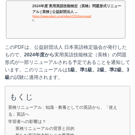
2024年度 実用英語技能検定（英検）問題形式リニュー
アル | 英検 | 公益財団法人 ...
https://www.eiken.or.jp/eiken/2024renewal/
2...
このPDFは、公益財団法人 日本英語検定協会が発行した
もので、
2024年度から
実用英語技能検定（英検）の問題
形式が一部リニューアルされる予定であることを通知して
います。このリニューアルは
1級、準1級、2級、準2級、3
級
の試験に適用されます。
もくじ
英検リニューアル : 知識・教養としての英語から、「使え
る」英語へ
学習者への影響は？
英検リニューアルの背景と目的