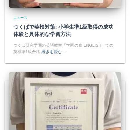
ニュース
つくばで英検対策: 小学生準1級取得の成功
体験と具体的な学習方法
つくば研究学園の英語教室「学園の森 ENGLISH」での
英検準1級合格
続きを読む…