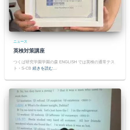
ニュース
英検対策講座
つくば研究学園学園の森 ENGLISH では英検の通常テス
ト・S-CB
続きを読む…