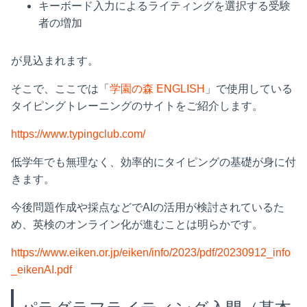
キーボード入力によるライティングを選択する受験
者の増加
が見込まれます。
そこで、ここでは「
学園の森 ENGLISH
」で使用している
タイピングトレーニングのサイトをご紹介します。
https://www.typingclub.com/
低学年でも無理なく、効率的にタイピングの基礎が身に付
きます。
今後問題作成や採点などでAIの活用が検討されているた
め、英検のオンライン化が進むことは明らかです。
https://www.eiken.or.jp/eiken/info/2023/pdf/20230912_info
_eikenAI.pdf