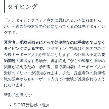
タイピング
「え、タイピング？」と意外に思われるかも知れません
が、今後の英検対策で必須になってくるのは先ずタイピン
グです。
運営者、受験者両者にとって効率的なのは手書きではなく
タイピングによる学習。
ライティング指導は諸外国並みに
今後キーボード入力が主流になります。今回導入予定の
要
約問題
の練習をする場合、書き終えてからの編集や推敲の
頻度が増えるため、学習者、指導者両者にキーボード入力
受験のメリットが認知されます。また、採点者側の負担軽
減の観点からもキーボード入力での受験が推奨されるよう
になります。
新形式の導入で:
S-CBT受験者の増加