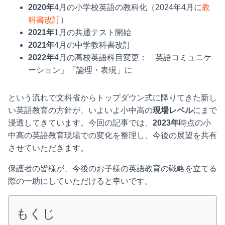
2020年
4月の小学校英語の教科化（2024年4月に
教
科書改訂
）
2021年
1月の共通テスト開始
2021年
4月の中学教科書改訂
2022年
4月の高校英語科目変更：「英語コミュニケ
ーション」「論理・表現」に
という流れで文科省からトップダウン式に降りてきた新し
い英語教育の方針が、いよいよ小中高の
現場レベル
にまで
浸透してきています。今回の記事では、
2023年
時点の小
中高の英語教育現場での変化を整理し、今後の展望を共有
させていただきます。
保護者の皆様が、今後のお子様の英語教育の戦略を立てる
際の一助にしていただけると幸いです。
もくじ