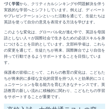
づく学習
から、クリティカルシンキングや問題解決を伴う
実践的な学習へとシフトしています。例えば、ディベート
やプレゼンテーションといった活動を通じて、生徒たちは
英語を使って自分の意見を表現する方法を学びます。
このような変化は、グローバル化が進む中で、英語を母国
語としない人々が国際社会で生きるための必須スキルを身
につけることを目的としています。文部科学省は、これら
の変更を通じて、生徒たちが将来、国際舞台でより自信を
持って行動できるようサポートすることを目指していま
す。
保護者の皆様にとって、これらの教育の変化は、こどもた
ちが将来的に多様な文化的背景を持つ人々と効果的にコミ
ュニケーションを取る能力を育む大きなチャンスです。英
語教育の新しい流れに積極的に関わり、こどもたちの学習
をサポートすることが重要です。