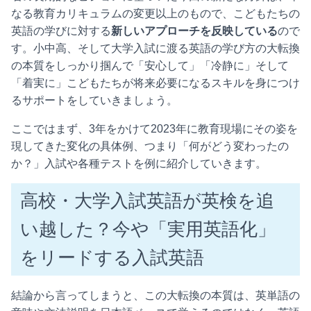
なる教育カリキュラムの変更以上のもので、こどもたちの
英語の学びに対する
新しいアプローチを反映している
ので
す。小中高、そして大学入試に渡る英語の学び方の大転換
の本質をしっかり掴んで「安心して」「冷静に」そして
「着実に」こどもたちが将来必要になるスキルを身につけ
るサポートをしていきましょう。
ここではまず、3年をかけて2023年に教育現場にその姿を
現してきた変化の具体例、つまり「何がどう変わったの
か？」入試や各種テストを例に紹介していきます。
高校・大学入試英語が英検を追
い越した？今や「実用英語化」
をリードする入試英語
結論から言ってしまうと、この大転換の本質は、英単語の