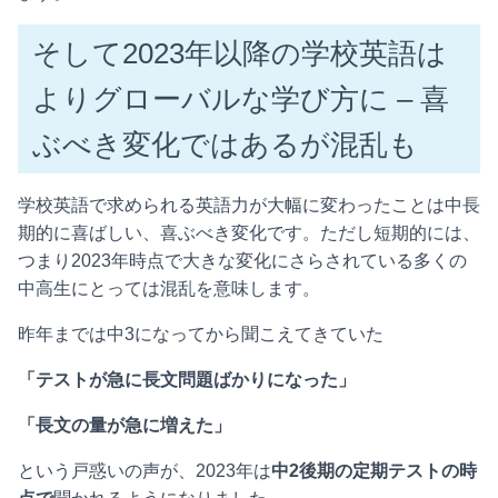
そして2023年以降の学校英語は
よりグローバルな学び方に – 喜
ぶべき変化ではあるが混乱も
学校英語で求められる英語力が大幅に変わったことは中長
期的に喜ばしい、喜ぶべき変化です。ただし短期的には、
つまり2023年時点で大きな変化にさらされている多くの
中高生にとっては混乱を意味します。
昨年までは中3になってから聞こえてきていた
「テストが急に長文問題ばかりになった」
「長文の量が急に増えた」
という戸惑いの声が、2023年は
中2後期の定期テストの時