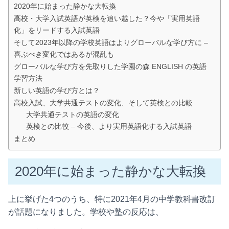
2020年に始まった静かな大転換
高校・大学入試英語が英検を追い越した？今や「実用英語
化」をリードする入試英語
そして2023年以降の学校英語はよりグローバルな学び方に –
喜ぶべき変化ではあるが混乱も
グローバルな学び方を先取りした学園の森 ENGLISH の英語
学習方法
新しい英語の学び方とは？
高校入試、大学共通テストの変化、そして英検との比較
大学共通テストの英語の変化
英検との比較 – 今後、より実用英語化する入試英語
まとめ
2020年に始まった静かな大転換
上に挙げた4つのうち、特に2021年4月の中学教科書改訂
が話題になりました。学校や塾の反応は、