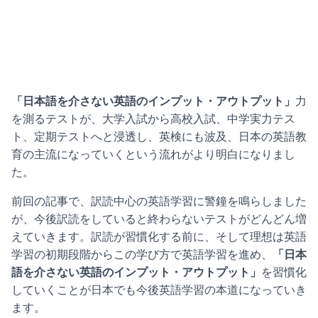
「日本語を介さない英語のインプット・アウトプット」
力
を測るテストが、大学入試から高校入試、中学実力テス
ト、定期テストへと浸透し、英検にも波及、日本の英語教
育の主流になっていくという流れがより明白になりまし
た。
前回の記事で、訳読中心の英語学習に警鐘を鳴らしました
が、今後訳読をしていると終わらないテストがどんどん増
えていきます。訳読が習慣化する前に、そして理想は英語
学習の初期段階からこの学び方で英語学習を進め、
「日本
語を介さない英語のインプット・アウトプット」
を習慣化
していくことが日本でも今後英語学習の本道になっていき
ます。