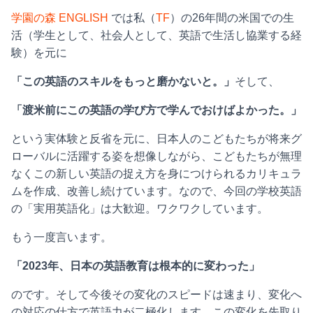
学園の森 ENGLISH
では私（
TF
）の26年間の米国での生
活（学生として、社会人として、英語で生活し協業する経
験）を元に
「この英語のスキルをもっと磨かないと。」
そして、
「渡米前にこの英語の学び方で学んでおけばよかった。」
という実体験と反省を元に、日本人のこどもたちが将来グ
ローバルに活躍する姿を想像しながら、こどもたちが無理
なくこの新しい英語の捉え方を身につけられるカリキュラ
ムを作成、改善し続けています。なので、今回の学校英語
の「実用英語化」は大歓迎。ワクワクしています。
もう一度言います。
「2023年、日本の英語教育は根本的に変わった」
のです。そして今後その変化のスピードは速まり、変化へ
の対応の仕方で英語力が二極化します。この変化を先取り