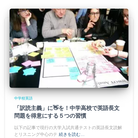
中学校英語
「訳読主義」に👋を！中学高校で英語長文
問題を得意にする５つの習慣
以下の記事で現行の大学入試共通テストの英語長文読解
とリスニング中心のテ
続きを読む…