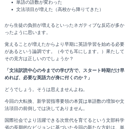
単語の語数が変わった
文法項目が増えた（高校から降りてきた）
から生徒の負担が増えるといったネガティブな反応が多か
ったように思います。
覚えることが増えたからより早期に英語学習を始める必要
があるという論調です。（今でも耳にします。）果たして
その見方は正しいのでしょうか？
「文法訳読中心の今までの学び方で、スタート時期だけ早
めれば、必要な英語力が身に付くのか？」
どうでしょう。そうは思えませんよね。
今回の大転換、新学習指導要領の本質は単語数の増加や文
法項目の前倒しでは決してありません。
国際社会でより活躍できる次世代を育てるという文部科学
省の長期的なビジョンに基づいた今回の新たな方針は、単