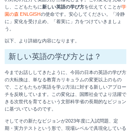
し、こどもたちに
新しい英語の学び方
を伝えてくことが
学
園の森 ENLGISH
の使命です。安心してください。「冷静
に」変化を受け止め、「着実に」力をつけていきましょ
う。
以下、より詳細な内容になります。
新しい英語の学び方とは？
今までお話ししてきたように、今回の日本の英語の学び方
の大転換は、単なる教育カリキュラムの変更以上のもの
で、こどもたちが英語を学ぶ方法に対する新しいアプロー
チを反映しています。この変化は、国際社会でより活躍で
きる次世代を育てるという文部科学省の長期的なビジョン
に基づいているのです。
そしてその新たなビジョンが2023年度に入試問題、定
期・実力テストという形で、現場レベルで具現化している