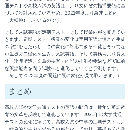
通テストや高校入試の英語は、より文科省の指導要領に基
づいて設計されているため、2021年度より急速に変化
（大転換）しているのです。
そして入試英語が定期テスト、そして授業内容を変えてい
きます。定期テスト、授業の変化は実用英語に慣れた生徒
の増加をもたらし、この変化に対応できる生徒とそうでな
い生徒の二極化を生み、入試英語、そして英検もより長文
化、論理構造、文章の要旨・内容の推測や要約など実践的
な英語能力を問う試験へと進化していくと予測します。
（そして2023年度の問題に既に変化が見て取れます。）
まとめ
高校入試や大学共通テストの英語の問題は、近年の英語教
育の変革を反映して進化しています。2021年の大学共通
テストの変化に準じて、高校入試や中学の定期テストもよ
り総合的な学力を求める内容となっており、英検もその変