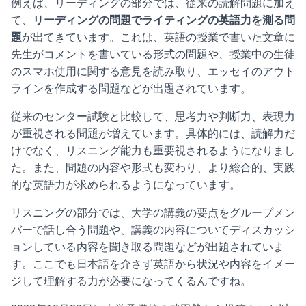
例えば、リーディングの部分では、従来の読解問題に加え
て、
リーディングの問題でライティングの英語力を測る問
題
が出てきています。これは、英語の授業で書いた文章に
先生がコメントを書いている形式の問題や、授業中の生徒
のスマホ使用に関する意見を読み取り、エッセイのアウト
ラインを作成する問題などが出題されています。
従来のセンター試験と比較して、思考力や判断力、表現力
が重視される問題が増えています。具体的には、読解力だ
けでなく、リスニング能力も重要視されるようになりまし
た。また、問題の内容や形式も変わり、より総合的、実践
的な英語力が求められるようになっています。
リスニングの部分では、大学の講義の要点をグループメン
バーで話し合う問題や、講義の内容についてディスカッシ
ョンしている内容を聞き取る問題などが出題されていま
す。ここでも日本語を介さず英語から状況や内容をイメー
ジして理解する力が必要になってくるんですね。