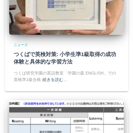
ニュース
つくばで英検対策: 小学生準1級取得の成功
体験と具体的な学習方法
つくば研究学園の英語教室「学園の森 ENGLISH」での
英検準1級合格
続きを読む…