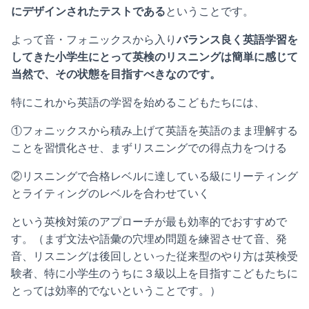
にデザインされたテストである
ということです。
よって音・フォニックスから入り
バランス良く英語学習を
してきた小学生にとって英検のリスニングは簡単に感じて
当然で、その状態を目指すべきなのです。
特にこれから英語の学習を始めるこどもたちには、
①フォニックスから積み上げて英語を英語のまま理解する
ことを習慣化させ、まずリスニングでの得点力をつける
②リスニングで合格レベルに達している級にリーティング
とライティングのレベルを合わせていく
という英検対策のアプローチが最も効率的でおすすめで
す。（まず文法や語彙の穴埋め問題を練習させて音、発
音、リスニングは後回しといった従来型のやり方は英検受
験者、特に小学生のうちに３級以上を目指すこどもたちに
とっては効率的でないということです。）