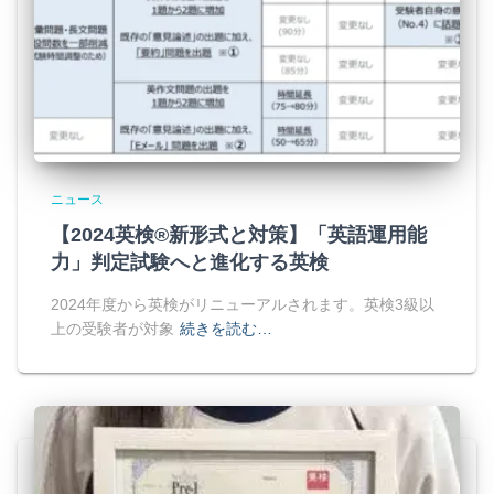
ニュース
【2024英検®新形式と対策】「英語運用能
力」判定試験へと進化する英検
2024年度から英検がリニューアルされます。英検3級以
上の受験者が対象
続きを読む…