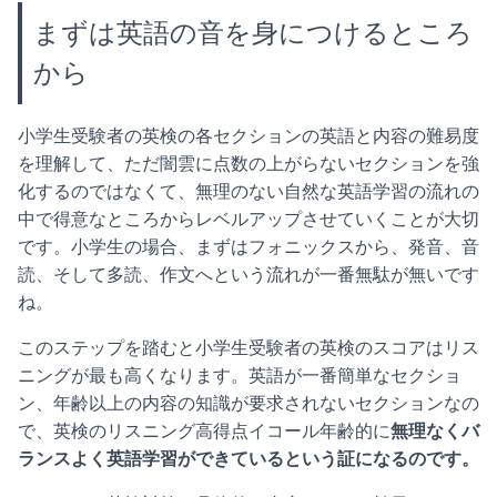
まずは英語の音を身につけるところ
から
小学生受験者の英検の各セクションの英語と内容の難易度
を理解して、ただ闇雲に点数の上がらないセクションを強
化するのではなくて、無理のない自然な英語学習の流れの
中で得意なところからレベルアップさせていくことが大切
です。小学生の場合、まずはフォニックスから、発音、音
読、そして多読、作文へという流れが一番無駄が無いです
ね。
このステップを踏むと小学生受験者の英検のスコアはリス
ニングが最も高くなります。英語が一番簡単なセクショ
ン、年齢以上の内容の知識が要求されないセクションなの
で、英検のリスニング高得点イコール年齢的に
無理なくバ
ランスよく英語学習ができているという証になるのです。