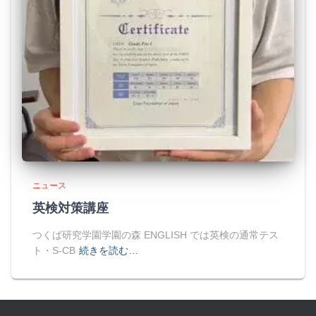
ニュース
英検対策講座
つくば研究学園学園の森 ENGLISH では英検の通常テス
ト・S-CB
続きを読む…