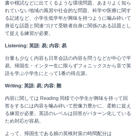
書や模試などに出てくるような環境問題、あまりよく知ら
れていない地域の風習や社会的な問題、科学や医療に関す
る記述など、小学生低学年が興味を持つように噛み砕いて
身近な話題と関連づけて受験者自身に関係のある話題とし
て捉える練習が必要。
Listening: 英語: 易; 内容: 易
分量も少なく内容も日常会話の内容を問うなどが中心で平
易。帰国生・インター生に限らずフォニックスから音で英
語を学ぶ小学生にとって1番の得点源。
Writing: 英語: 易; 内容: 難
内容に関しては Reading 同様で小学生が興味を持って回
答をするには内容を噛み砕いて想像力豊かに、柔軟に捉え
る練習が必要。英語のレベルは回答がパターン化している
ため対応が容易。
よって、帰国生である娘の英検対策の時間配分は