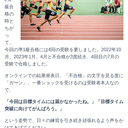
級合
格の
時と
ちが
っ
て、
今回の準1級合格には4回の受験を要しました。2022年10
月、2023年1月、4月と不合格が3度続き、4回目の7月の
受験で合格しました。
オンラインでの結果発表日、「不合格」の文字を見る度に
「ガ〜ン」。一番ショックを受けるのは受験者本人なの
で、
「今回は目標タイムには届かなかったね。」「目標タイム
突破に向けてがんばろう。」
という姿勢で、日々の練習を引き続き頑張れるよう声をか
けてあげてください。