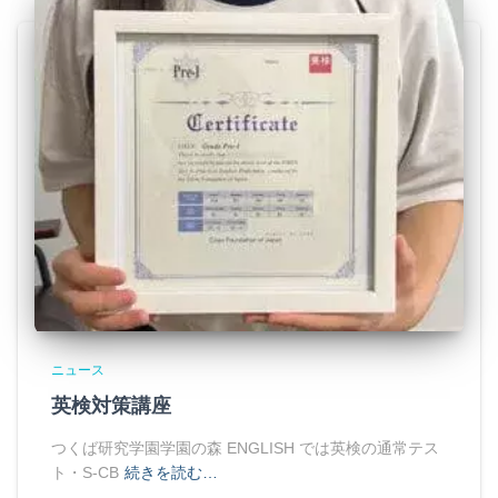
ニュース
英検対策講座
つくば研究学園学園の森 ENGLISH では英検の通常テス
ト・S-CB
続きを読む…