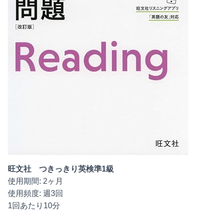
旺文社 つきっきり英検準1級
使用期間: 2ヶ月
使用頻度: 週3回
1回あたり10分