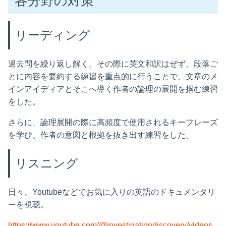
各分野の対策
リーディング
過去問を繰り返し解く。その際に英文和訳はぜず、段落ご
とに内容を要約する練習を重点的に行うことで、文章のメ
インアイディアとそこへ導く作者の論理の展開を掴む練習
をした。
さらに、論理展開の際に高頻度で使用されるキーフレーズ
を学び、作者の意図と根拠を抜き出す練習をした。
リスニング
日々、Youtubeなどでお気に入りの英語のドキュメンタリ
ーを視聴。
https://www.youtube.com/@investigationdiscovery/videos