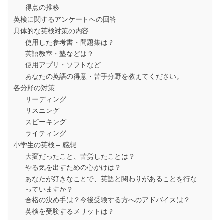
得点の推移
英検に関するアンケートへの回答
具体的な英検対策の内容
使用した参考書・問題集は？
英語教室・塾などは？
使用アプリ・ソフトなど
あなたの英語の得意・苦手分野を教えてください。
各分野の対策
リーディング
リスニング
スピーキング
ライティング
小学生の英検 – 感想
大変だったこと、苦労したことは？
やる気を出すための心がけは？
あなたが好きなことで、英語と関わりがあることを行な
っていますか？
合格の決め手は？今後受験する方へのアドバイスは？
英検を受験するメリットは？