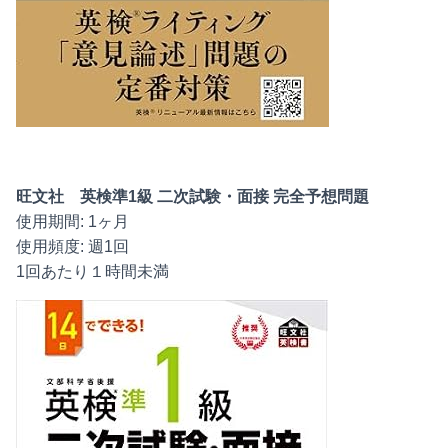
旺文社 英検準1級 二次試験・面接 完全予想問題
使用期間: 1ヶ月
使用頻度: 週1回
1回あたり１時間未満