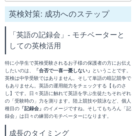
英検対策: 成功へのステップ
「英語の記録会」- モチベーターと
しての英検活用
特に小学生で英検受験されるお子様の保護者の方にお伝え
したいのは、
「合否で一喜一憂しない」
ということです。
英検は中学受験ではありません。そして単語の暗記競争で
もありません。英語の運用能力をチェックする【ものさ
し】です。日々英語に触れて英語を学ぶ生徒たちそれぞれ
の「受験時の」力を測ります。陸上競技や競泳など、個人
種目の
「記録会」
のイメージですね。そしてもちろん「記
録会」は日々の練習のモチベーターになります。
成長のタイミング