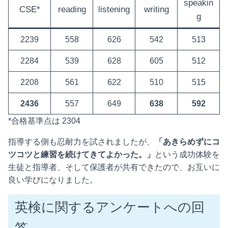
speakin
CSE*
reading
listening
writing
g
2239
558
626
542
513
2284
539
628
605
512
2208
561
622
510
515
2436
557
649
638
592
*合格基準点は 2304
指導する側も忍耐力を試されましたが、
「あきらめずにコ
ツコツと練習を続けてきてよかった。」
という成功体験を
生徒と指導者、そして保護者が共有できたので、お互いに
良い学びになりました。
英検に関するアンケートへの回