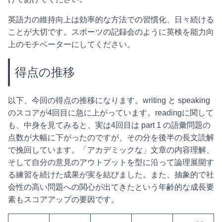
英語力の維持向上は効率的な方法での習慣化、日々続ける
ことが大切です。スポーツの記録会のように英検を能力向
上のモチベーターにしてください。
得点の推移
以下、今回の得点の推移になります。writing と speaking
のスコアが4回目に急に上がっています。readingに関して
も、中身を見てみると、実は4回目は part 1 の語彙問題の
点数が大幅に下がったのですが、その分を後半の長文読解
で挽回しています。「アカデミックな」文章の内容理解、
そして自分の意見のアウトプットを型に沿って論理展開す
る練習を続けた成果が実を結びました。また、抽象的で社
会性の高い問題への関心が出てきたという年齢的な成長要
素もスコアアップの要因です。