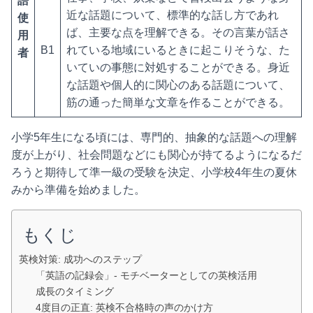
語
近な話題について、標準的な話し方であれ
使
ば、主要な点を理解できる。その言葉が話さ
用
B1
れている地域にいるときに起こりそうな、た
者
いていの事態に対処することができる。身近
な話題や個人的に関心のある話題について、
筋の通った簡単な文章を作ることができる。
小学5年生になる頃には、専門的、抽象的な話題への理解
度が上がり、社会問題などにも関心が持てるようになるだ
ろうと期待して準一級の受験を決定、小学校4年生の夏休
みから準備を始めました。
もくじ
英検対策: 成功へのステップ
「英語の記録会」- モチベーターとしての英検活用
成長のタイミング
4度目の正直: 英検不合格時の声のかけ方