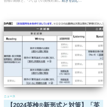
合格の経験と、つくばでの英検対策に
続きを読む…
ニュース
【2024英検®新形式と対策】「英