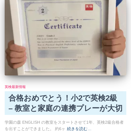
英検最新情報
合格おめでとう！小2で英検2級
– 教室と家庭の連携プレーが大切
学園の森 ENGLISH の教室をスタートさせて1年、英検2級合格者
を出すことができました。 約6ヶ
続きを読む…