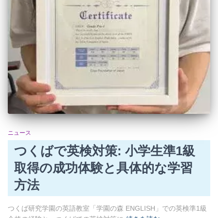
ニュース
つくばで英検対策: 小学生準1級
取得の成功体験と具体的な学習
方法
つくば研究学園の英語教室「学園の森 ENGLISH」での英検準1級