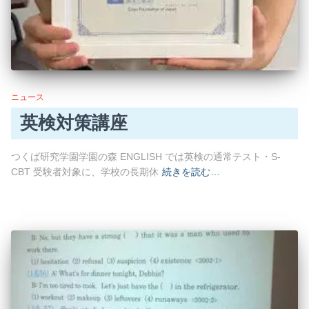
ニュース
英検対策講座
つくば研究学園学園の森 ENGLISH では英検の通常テスト・S-
CBT 受験者対象に、学校の長期休
続きを読む…