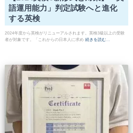
語運用能力」判定試験へと進化
する英検
2024年度から英検がリニューアルされます。英検3級以上の受験
者が対象です。「これからの日本人に求め
続きを読む…