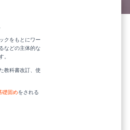
。
ックをもとにワー
るなどの主体的な
す。
た教科書改訂、使
基礎固め
をされる