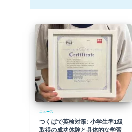
ニュース
つくばで英検対策: 小学生準1級
取得の成功体験と具体的な学習