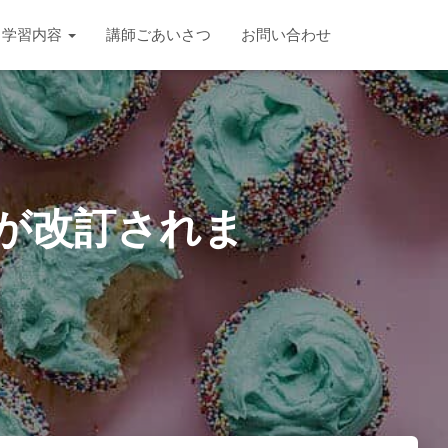
学習内容
講師ごあいさつ
お問い合わせ
書が改訂されま