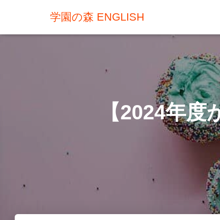
学園の森 ENGLISH
【2024年