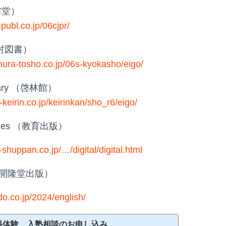
三省堂）
-publ.co.jp/06cjpr/
（光村図書）
ura-tosho.co.jp/06s-kyokasho/eigo/
ntary （啓林館）
keirin.co.jp/keirinkan/sho_r6/eigo/
iles （教育出版）
shuppan.co.jp/…/digital/digital.html
ine（開隆堂出版）
do.co.jp/2024/english/
料体験、入塾相談のお申し込み