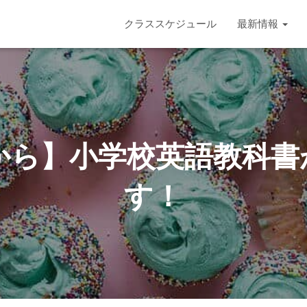
クラススケジュール
最新情報
度から】小学校英語教科
す！