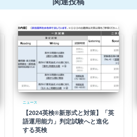
関連投稿
ニュース
【2024英検®新形式と対策】「英
語運用能力」判定試験へと進化
する英検