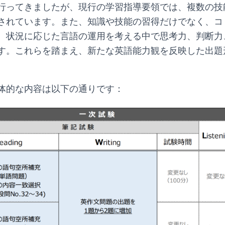
行ってきましたが、現行の学習指導要領では、複数の技
されています。また、知識や技能の習得だけでなく、コ
、状況に応じた言語の運用を考える中で思考力、判断力
す。これらを踏まえ、新たな英語能力観を反映した出題
。
体的な内容は以下の通りです：