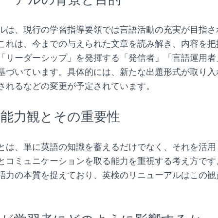
ルは、現行の学習指導要領では言語活動の充実が目指さ
これは、今までの与えられた文章を読み解き、内容を把
「リーダーシップ」を発揮する「発信者」「言語運用者
基づいています。具体的には、新たな出題形式が取り入
されるなどの変更が予定されています。
語能力観とその重要性
とは、単に英語の知識を蓄えるだけでなく、それを活用
とコミュニケーションを取る能力を重視する考え方です
語力の本質を捉えており、英検のリニューアルはこの観