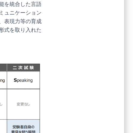
能を統合した言語
ミュニケーション
、表現力等の育成
形式を取り入れた