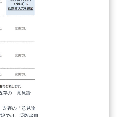
既存の「意見論
、既存の「意見論
試験では、受験者自