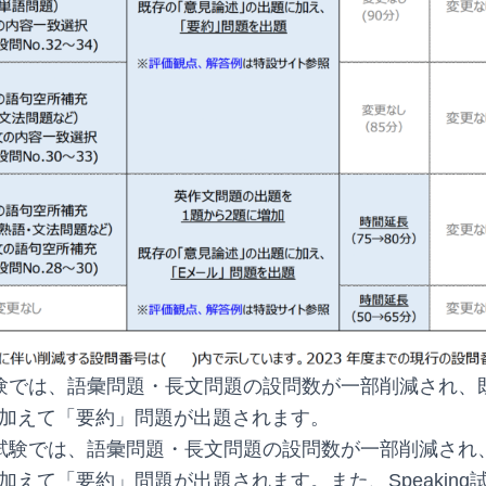
験では、語彙問題・長文問題の設問数が一部削減され、
加えて「要約」問題が出題されます。
試験では、語彙問題・長文問題の設問数が一部削減され
加えて「要約」問題が出題されます。また、Speaking