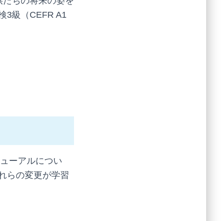
供たちの将来の姿を
級（CEFR A1
ニューアルについ
れらの変更が学習