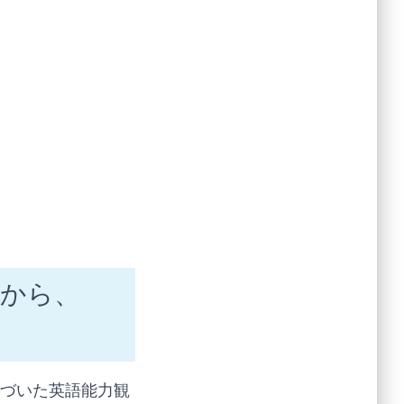
語から、
基づいた英語能力観