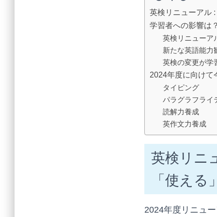
英検リニューアル 
学習者への影響は
英検リニューア
新たな英語能力
英検の変更が学
2024年度に向け
タイピング
パラグラフライ
読解力養成
英作文力養成
英検リニュ
「使える
2024年度リニ