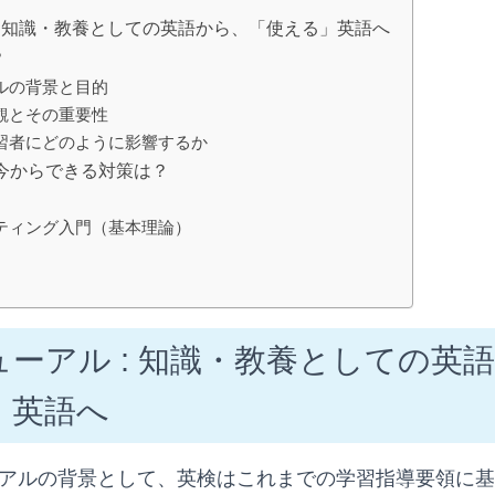
: 知識・教養としての英語から、「使える」英語へ
？
ルの背景と目的
観とその重要性
習者にどのように影響するか
て今からできる対策は？
ティング入門（基本理論）
ーアル : 知識・教養としての英
」英語へ
ューアルの背景として、英検はこれまでの学習指導要領に