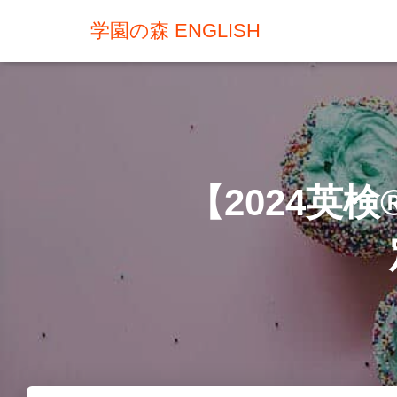
学園の森 ENGLISH
【2024英