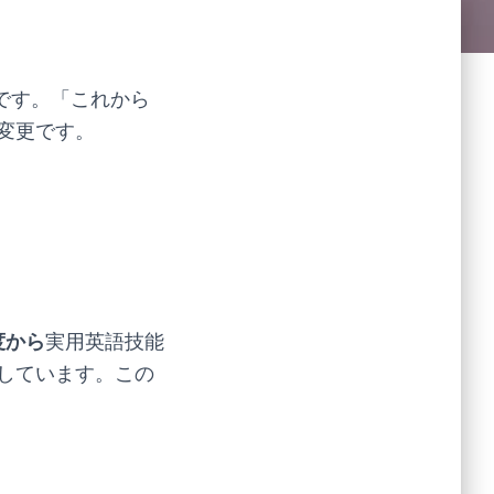
です。「これから
変更です。
度から
実用英語技能
しています。この