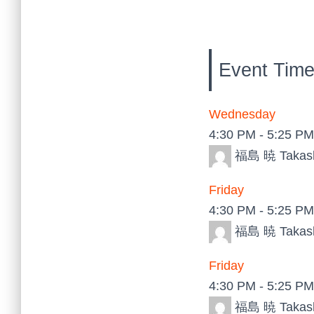
Event Times
Wednesday
4:30 PM
-
5:25 PM
福島 暁 Takash
Friday
4:30 PM
-
5:25 PM
福島 暁 Takash
Friday
4:30 PM
-
5:25 PM
福島 暁 Takash