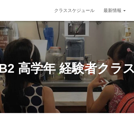
クラススケジュール
最新情報
B2 高学年 経験者クラ