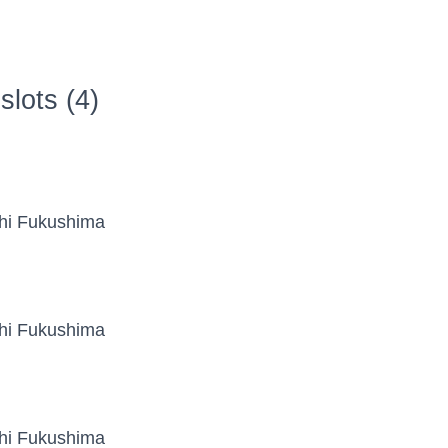
lots (4)
i Fukushima
i Fukushima
i Fukushima